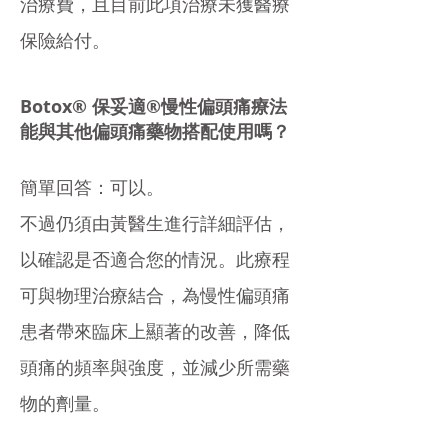
治療費，且目前此項治療未獲醫療
保險給付。
Botox® 保妥適®慢性偏頭痛療法
能與其他偏頭痛藥物搭配使用嗎？
簡單回答：可以。
不過仍須由黃醫生進行詳細評估，
以確認是否適合您的情況。此療程
可與物理治療結合，為慢性偏頭痛
患者帶來臨床上顯著的改善，降低
頭痛的頻率與強度，並減少所需藥
物的劑量。