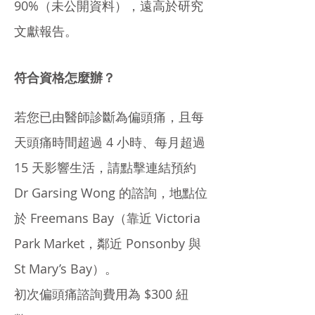
90%（未公開資料），遠高於研究
文獻報告。
符合資格怎麼辦？
若您已由醫師診斷為偏頭痛，且每
天頭痛時間超過 4 小時、每月超過
15 天影響生活，請點擊連結預約
Dr Garsing Wong 的諮詢，地點位
於 Freemans Bay（靠近 Victoria
Park Market，鄰近 Ponsonby 與
St Mary’s Bay）。
初次偏頭痛諮詢費用為 $300 紐