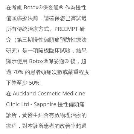
在考慮 Botox®保妥適® 作為慢性
偏頭痛療法前，請確保您已嘗試過
所有傳統治療方式。PREEMPT 研
究（第三期慢性偏頭痛預防性療法
研究）是一項隨機臨床試驗，結果
顯示使用 Botox®保妥適® 後，超
過 70% 的患者頭痛次數或嚴重程度
下降至少 50%。
在 Auckland Cosmetic Medicine
Clinic Ltd - Sapphire 慢性偏頭痛
診所，黃醫生結合有效物理治療的
療程，對本診所患者的改善率超過