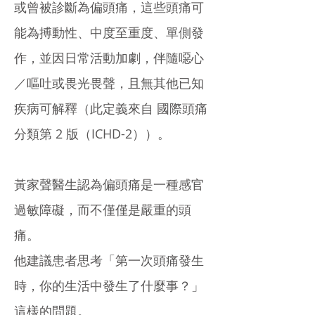
或曾被診斷為偏頭痛，這些頭痛可
能為搏動性、中度至重度、單側發
作，並因日常活動加劇，伴隨噁心
／嘔吐或畏光畏聲，且無其他已知
疾病可解釋（此定義來自 國際頭痛
分類第 2 版（ICHD-2））。
黃家聲醫生認為偏頭痛是一種感官
過敏障礙，而不僅僅是嚴重的頭
痛。
他建議患者思考「第一次頭痛發生
時，你的生活中發生了什麼事？」
這樣的問題。