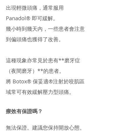
出現輕微頭痛，通常服用
Panadol® 即可緩解。
幾小時到幾天內，一些患者會注意
到偏頭痛也獲得了改善。
這種現象亦常見於患有**磨牙症
（夜間磨牙）**的患者。
將 Botox® 保妥適®注射於咬肌區
域常可有效緩解壓力型頭痛。
療效有保證嗎？
無法保證。建議您保持開放心態。