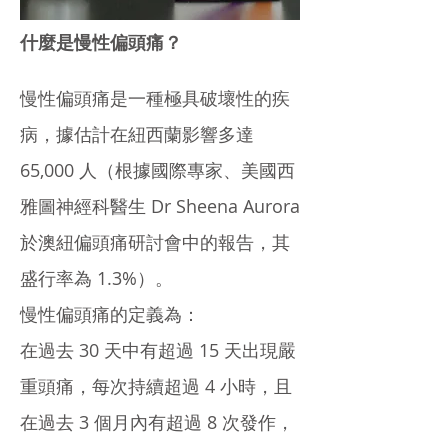
什麼是慢性偏頭痛？
慢性偏頭痛是一種極具破壞性的疾
病，據估計在紐西蘭影響多達
65,000 人（根據國際專家、美國西
雅圖神經科醫生 Dr Sheena Aurora
於澳紐偏頭痛研討會中的報告，其
盛行率為 1.3%）。
慢性偏頭痛的定義為：
在過去 30 天中有超過 15 天出現嚴
重頭痛，每次持續超過 4 小時，且
在過去 3 個月內有超過 8 次發作，