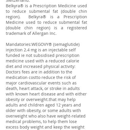
Switzerland.
​Belkyra® is a Prescription Medicine used
to reduce submental fat (double chin
region). Belkyra® is a Prescription
Medicine used to reduce submental fat
(double chin region) is a registered
trademark of Allergan Inc.
Mandatories:WEGOVY® (semaglutide)
injection 2.4 mg is an injectable self
funded ie not subsidised prescription
medicine used with a reduced calorie
diet and increased physical activity:
Doctors fees are in addition to the
medication costto reduce the risk of
major cardiovascular events such as
death, heart attack, or stroke in adults
with known heart disease and with either
obesity or overweight.that may help
adults and children aged 12 years and
older with obesity, or some adults with
overweight who also have weight-related
medical problems, to help them lose
excess body weight and keep the weight