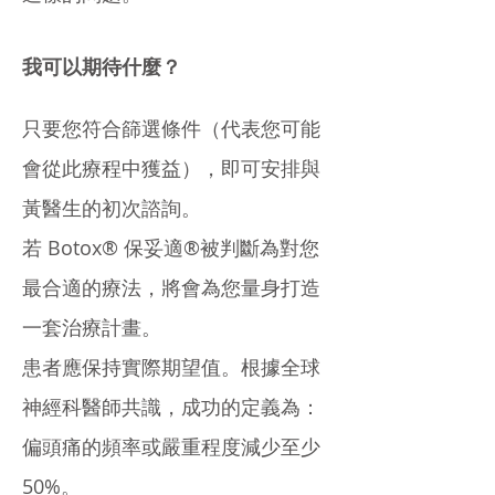
我可以期待什麼？
只要您符合篩選條件（代表您可能
會從此療程中獲益），即可安排與
黃醫生的初次諮詢。
若 Botox® 保妥適®被判斷為對您
最合適的療法，將會為您量身打造
一套治療計畫。
患者應保持實際期望值。根據全球
神經科醫師共識，成功的定義為：
偏頭痛的頻率或嚴重程度減少至少
50%。