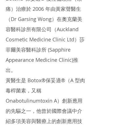
痛）治療於 2006 年由黃家聲醫生
（Dr Garsing Wong）在奧克蘭美
容醫科診所有限公司（Auckland
Cosmetic Medicine Clinic Ltd）莎
菲爾美容醫科診所 (Sapphire
Appearance Medicine Clinic)推
出。
黃醫生是 Botox®保妥適®（A 型肉
毒桿菌素，又稱
Onabotulinumtoxin A）創新應用
的先驅之一，他曾於國際會議中介
紹多項美容與醫療上的創新應用技