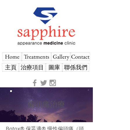
Home
Treatments
Gallery
Contact
主頁
治療項目
圖庫
聯係我們
偏頭痛治療
Botox® 保妥適® 慢性偏頭痛（頭