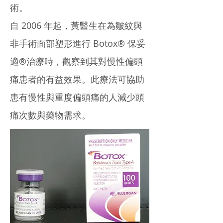
術。
自 2006 年起，黃醫生在為皺紋與
非手術面部塑形進行 Botox® 保妥
適®治療時，觀察到其對慢性偏頭
痛患者的有益效果。此療法可協助
患有慢性與重度偏頭痛的人減少頭
痛次數與藥物需求。