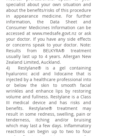
specialist about your own situation and
about the benefits/risks of this procedure
in appearance medicine. For further
information, the Data Sheet and
Consumer Medicines Information can be
accessed at
www.medsafe.govt.nz
or ask
your doctor. If you have any side effects
or concerns speak to your doctor. Note:
Results from BELKYRA® treatment
usually last up to 4 years. Allergan New
Zealand Limited, Auckland.
4) Restylane® is a gel containing
hyaluronic acid and lidocaine that is
injected by a healthcare professional into
or below the skin to smooth facial
wrinkles and enhance lips by restoring
volume and fullness. Restylane is a Class
III medical device and has risks and
benefits. Restylane® treatment may
result in some redness, swelling, pain or
tenderness, itching and/or bruising
which may last a few days. Inflammatory
reactions can begin up to two to four