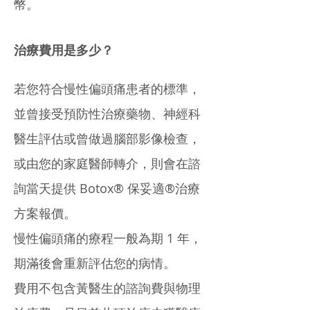
幣。
治療費用是多少？
若您符合慢性偏頭痛患者的標準，
並曾接受預防性治療藥物、神經科
醫生評估或曾做過腦部影像檢查，
或由您的家庭醫師轉介，則會在諮
詢當天提供 Botox® 保妥適®治療
方案報價。
慢性偏頭痛的療程一般為期 1 年，
期滿後會重新評估您的病情。
費用不包含黃醫生的諮詢費與物理